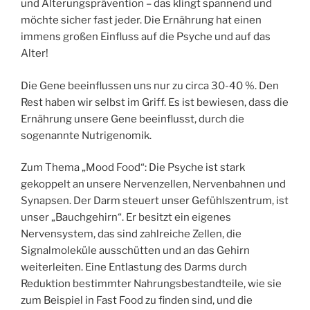
und Alterungsprävention – das klingt spannend und
möchte sicher fast jeder. Die Ernährung hat einen
immens großen Einfluss auf die Psyche und auf das
Alter!
Die Gene beeinflussen uns nur zu circa 30-40 %. Den
Rest haben wir selbst im Griff. Es ist bewiesen, dass die
Ernährung unsere Gene beeinflusst, durch die
sogenannte Nutrigenomik.
Zum Thema „Mood Food“: Die Psyche ist stark
gekoppelt an unsere Nervenzellen, Nervenbahnen und
Synapsen. Der Darm steuert unser Gefühlszentrum, ist
unser „Bauchgehirn“. Er besitzt ein eigenes
Nervensystem, das sind zahlreiche Zellen, die
Signalmoleküle ausschütten und an das Gehirn
weiterleiten. Eine Entlastung des Darms durch
Reduktion bestimmter Nahrungsbestandteile, wie sie
zum Beispiel in Fast Food zu finden sind, und die