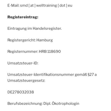
E-Mail: smd [ at ] welltraining [ dot ] eu
Registereintrag:
Eintragung im Handelsregister.
Registergericht: Hamburg
Registernummer: HRB 118690
Umsatzsteuer-ID:
Umsatzsteuer-Identifikationsnummer gemäß §27 a
Umsatzsteuergesetz:
DE278032038
Berufsbezeichnung: Dipl. Ökotrophologin