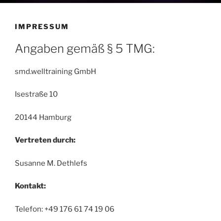
IMPRESSUM
Angaben gemäß § 5 TMG:
smd.welltraining GmbH
Isestraße 10
20144 Hamburg
Vertreten durch:
Susanne M. Dethlefs
Kontakt:
Telefon: +49 176 61 74 19 06