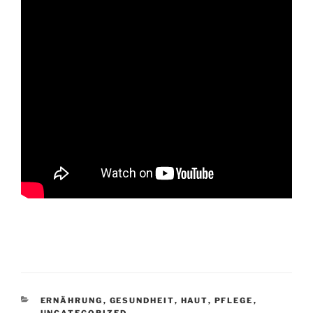
KATEGORIEN
ERNÄHRUNG
,
GESUNDHEIT
,
HAUT
,
PFLEGE
,