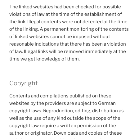
The linked websites had been checked for possible
violations of law at the time of the establishment of
the link. Illegal contents were not detected at the time
of the linking. A permanent monitoring of the contents
of linked websites cannot be imposed without
reasonable indications that there has been a violation
of law. Illegal links will be removed immediately at the
time we get knowledge of them.
Copyright
Contents and compilations published on these
websites by the providers are subject to German
copyright laws. Reproduction, editing, distribution as
well as the use of any kind outside the scope of the
copyright law require a written permission of the
author or originator. Downloads and copies of these